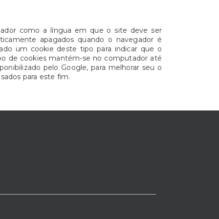
lizador como a língua em que o site deve ser
omaticamente apagados quando o navegador é
dado um cookie deste tipo para indicar que o
 tipo de cookies mantém-se no computador até
sponibilizado pelo Google, para melhorar seu o
sados para este fim.