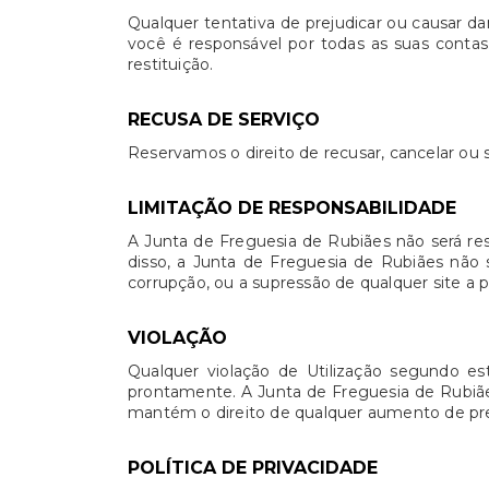
Qualquer tentativa de prejudicar ou causar d
você é responsável por todas as suas contas.
restituição.
RECUSA DE SERVIÇO
Reservamos o direito de recusar, cancelar ou s
LIMITAÇÃO DE RESPONSABILIDADE
A Junta de Freguesia de Rubiães não será re
disso, a Junta de Freguesia de Rubiães não 
corrupção, ou a supressão de qualquer site a p
VIOLAÇÃO
Qualquer violação de Utilização segundo est
prontamente. A Junta de Freguesia de Rubiães 
mantém o direito de qualquer aumento de preç
POLÍTICA DE PRIVACIDADE