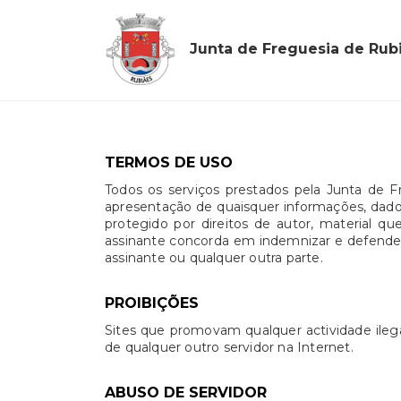
Junta de Freguesia de Rub
TERMOS DE USO
Todos os serviços prestados pela Junta de 
apresentação de quaisquer informações, dados 
protegido por direitos de autor, material 
assinante concorda em indemnizar e defender 
assinante ou qualquer outra parte.
PROIBIÇÕES
Sites que promovam qualquer actividade ilega
de qualquer outro servidor na Internet.
ABUSO DE SERVIDOR