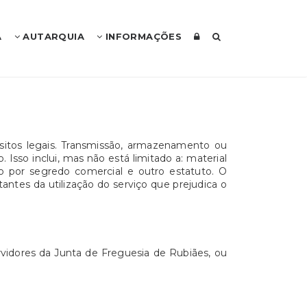
A
AUTARQUIA
INFORMAÇÕES
sitos legais. Transmissão, armazenamento ou
Isso inclui, mas não está limitado a: material
o por segredo comercial e outro estatuto. O
ntes da utilização do serviço que prejudica o
rvidores da Junta de Freguesia de Rubiães, ou