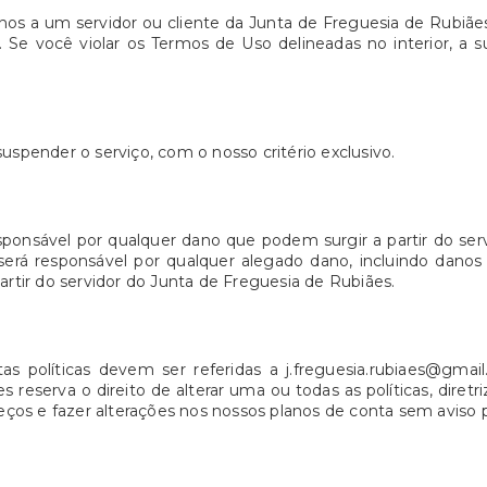
anos a um servidor ou cliente da Junta de Freguesia de Rubiãe
 Se você violar os Termos de Uso delineadas no interior, a 
uspender o serviço, com o nosso critério exclusivo.
sponsável por qualquer dano que podem surgir a partir do ser
será responsável por qualquer alegado dano, incluindo danos
artir do servidor do Junta de Freguesia de Rubiães.
as políticas devem ser referidas a j.freguesia.rubiaes@gmai
reserva o direito de alterar uma ou todas as políticas, diret
os e fazer alterações nos nossos planos de conta sem aviso p