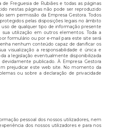
ta de Freguesia de Rubiães e todas as páginas
ontido nestas páginas não pode ser reproduzido
ção sem permissão da Empresa Gestora. Todos
protegidos pelas disposições legais no âmbito
 O uso de qualquer tipo de informação presente
a sua utilização em outros elementos. Toda a
r formulário ou por e-mail para este site será
ntenha nenhum conteúdo capaz de danificar os
ua visualização a responsabilidade é única e
da a legislação eventualmente disponibilizada
do devidamente publicado. À Empresa Gestora
ssam prejudicar este web site. No momento da
roblemas ou sobre a declaração de privacidade
ormação pessoal dos nossos utilizadores, nem
xperiência dos nossos utilizadores e para nos