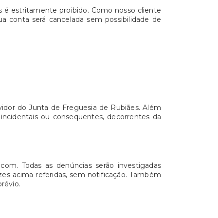
s é estritamente proibido. Como nosso cliente
sua conta será cancelada sem possibilidade de
vidor do Junta de Freguesia de Rubiães. Além
 incidentais ou consequentes, decorrentes da
l.com. Todas as denúncias serão investigadas
rizes acima referidas, sem notificação. Também
révio.