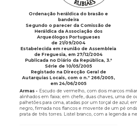
Ordenação heráldica do brasão e
bandeira
Segundo o parecer da Comissão de
Heráldica da Associação dos
Arqueólogos Portugueses
de
21/09/2004
Estabelecida em reunião de Assembleia
de Freguesia, em 27/12/2004
Publicada no Diário da República, 3.ª
Série de
10/05/2005
Registado na Direcção Geral de
Autarquias Locais, com o n.º 266/2005,
em 24/06/2005
Armas -
Escudo de vermelho, com dois marcos miliare
alinhados em faixa; em chefe, duas chaves, uma de o
palhetões para cima, atadas por um torçal de azul; e
negro, firmada nos flancos e movente de um pé ondad
prata de três torres. Listel branco, com a legenda a n