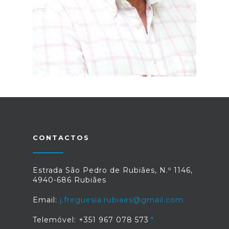
CONTACTOS
Estrada São Pedro de Rubiães, N.º 1146,
4940-686 Rubiães
Email:
j.freguesia.rubiaes@gmail.com
Telemóvel: +351 967 078 573