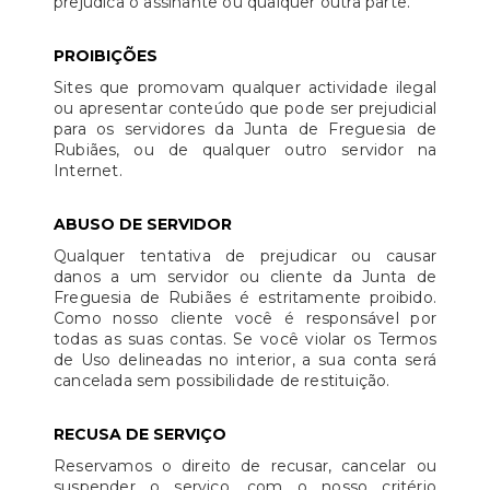
prejudica o assinante ou qualquer outra parte.
PROIBIÇÕES
Sites que promovam qualquer actividade ilegal
ou apresentar conteúdo que pode ser prejudicial
para os servidores da Junta de Freguesia de
Rubiães, ou de qualquer outro servidor na
Internet.
ABUSO DE SERVIDOR
Qualquer tentativa de prejudicar ou causar
danos a um servidor ou cliente da Junta de
Freguesia de Rubiães é estritamente proibido.
Como nosso cliente você é responsável por
todas as suas contas. Se você violar os Termos
de Uso delineadas no interior, a sua conta será
cancelada sem possibilidade de restituição.
RECUSA DE SERVIÇO
Reservamos o direito de recusar, cancelar ou
suspender o serviço, com o nosso critério