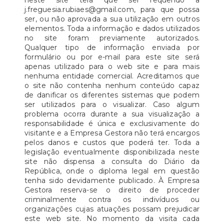
neste site terá que ser requerido a
j.freguesia.rubiaes@gmail.com, para que possa
ser, ou não aprovada a sua utilização em outros
elementos. Toda a informação e dados utilizados
no site foram previamente autorizados.
Qualquer tipo de informação enviada por
formulário ou por e-mail para este site será
apenas utilizado para o web site e para mais
nenhuma entidade comercial. Acreditamos que
o site não contenha nenhum conteúdo capaz
de danificar os diferentes sistemas que podem
ser utilizados para o visualizar. Caso algum
problema ocorra durante a sua visualização a
responsabilidade é única e exclusivamente do
visitante e a Empresa Gestora não terá encargos
pelos danos e custos que poderá ter. Toda a
legislação eventualmente disponibilizada neste
site não dispensa a consulta do Diário da
República, onde o diploma legal em questão
tenha sido devidamente publicado. À Empresa
Gestora reserva-se o direito de proceder
criminalmente contra os indivíduos ou
organizações cujas atuações possam prejudicar
este web site. No momento da visita cada