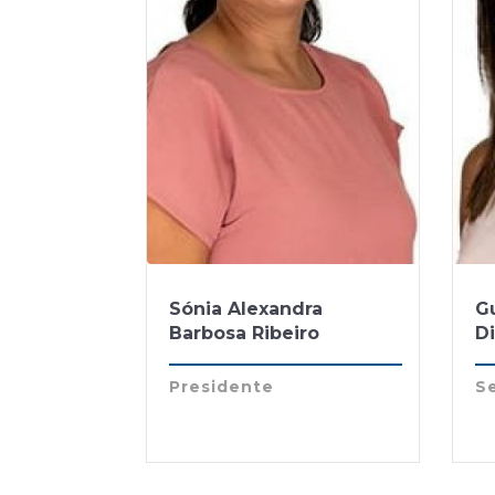
Sónia Alexandra
G
Barbosa Ribeiro
D
Presidente
Se