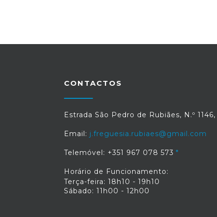
CONTACTOS
Estrada São Pedro de Rubiães, N.º 1146
Email:
j.freguesia.rubiaes@gmail.com
Telemóvel: +351 967 078 573
Horário de Funcionamento:
Terça-feira: 18h10 - 19h10
Sábado: 11h00 - 12h00